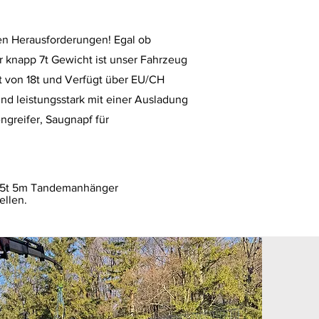
hen Herausforderungen! Egal ob
ur knapp 7t Gewicht ist unser Fahrzeug
st von 18t und Verfügt über EU/CH
d leistungsstark mit einer Ausladung
ngreifer, Saugnapf für
 3,5t 5m Tandemanhänger
ellen.