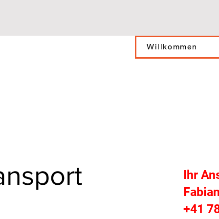
Willkommen
ansport
Ihr An
Fabian
+41 78