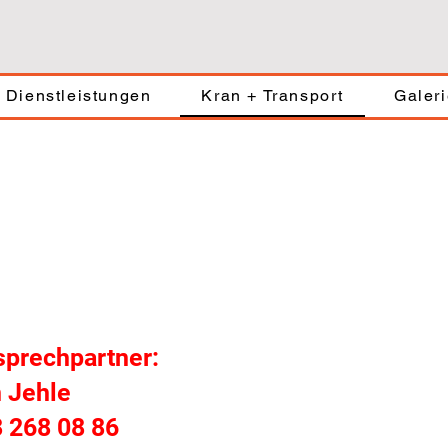
Dienstleistungen
Kran + Transport
Galer
sprechpartner:
 Jehle
 268 08 86