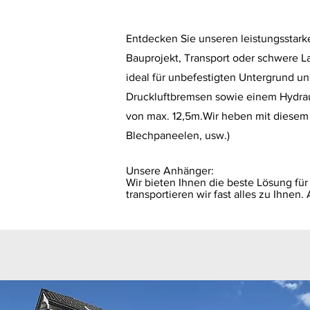
Entdecken Sie unseren leistungsstarke
Bauprojekt, Transport oder schwere Las
ideal für unbefestigten Untergrund u
Druckluftbremsen sowie einem Hydraul
von max. 12,5m.Wir heben mit diesem b
Blechpaneelen, usw.)
Unsere Anhänger:
Wir bieten Ihnen die beste Lösung fü
transportieren wir fast alles zu Ihne